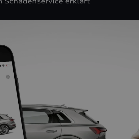
 Schadenservice erklärt