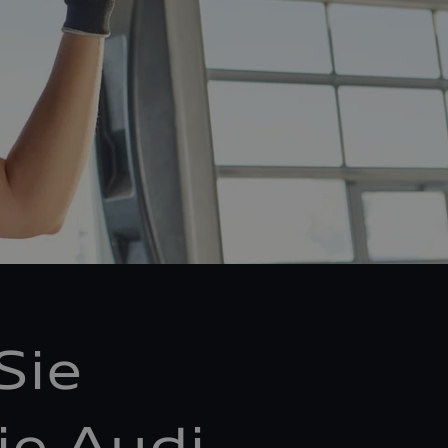
Sie
ie Audi