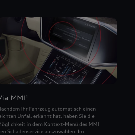
Via MMI
1
achdem Ihr Fahrzeug automatisch einen
eichten Unfall erkannt hat, haben Sie die
öglichkeit in dem Kontext-Menü des MMI
1
en Schadenservice auszuwählen. Im