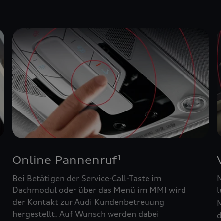
Online Pannenruf
1
Bei Betätigen der Service-Call-Taste im
N
Dachmodul oder über das Menü im MMI wird
l
der Kontakt zur Audi Kundenbetreuung
M
hergestellt. Auf Wunsch werden dabei
d