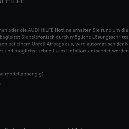
DI HILFE
nen oder die AUDI HILFE Hotline erhalten Sie rund um die
egleitet Sie telefonisch durch mögliche Lösungsschritte 
sen bei einem Unfall Airbags aus, wird automatisch der No
iert und möglichst schnell zum Unfallort entsendet werden
nd modellabhängig)
)