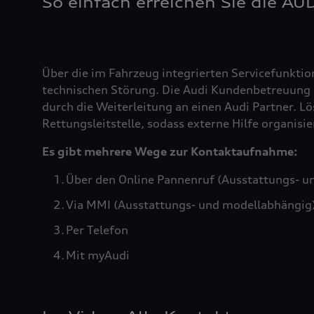
So einfach erreichen Sie die AU
Über die im Fahrzeug integrierten Servicefunktio
technischen Störung. Die Audi Kundenbetreuung b
durch die Weiterleitung an einen Audi Partner. Lö
Rettungsleitstelle, sodass externe Hilfe organis
Es gibt mehrere Wege zur Kontaktaufnahme:
Über den Online Pannenruf (Ausstattungs- u
Via MMI (Ausstattungs- und modellabhängig
Per Telefon
Mit myAudi