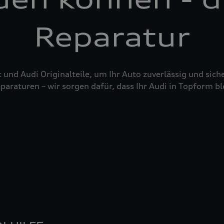
Reparatur
nd Audi Originalteile, um Ihr Auto zuverlässig und siche
raturen – wir sorgen dafür, dass Ihr Audi in Topform bl