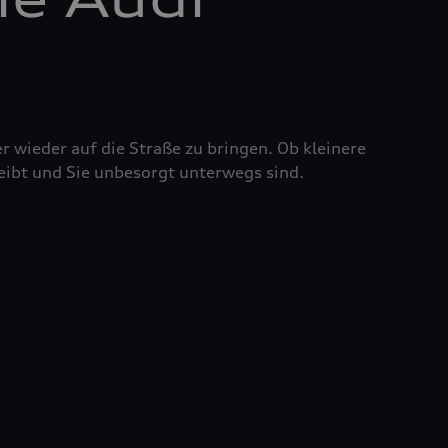
r wieder auf die Straße zu bringen. Ob kleinere
eibt und Sie unbesorgt unterwegs sind.